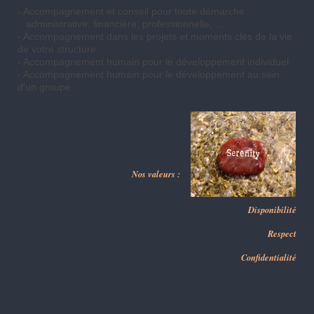
- Accompagnement et conseil pour toute démarche
administrative, financière, professionnelle, ...
- Accompagnement dans les projets et moments clés de la vie
de votre structure
- Accompagnement humain pour le développement individuel
- Accompagnement humain pour le développement au sein
d'un groupe
Nos valeurs :
Disponibilité
Respect
Confidentialité